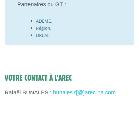
Partenaires du GT :
ADEME,
Région,
DREAL.
VOTRE CONTACT À L’AREC
Rafaël BUNALES :
bunales.r[@]arec-na.com