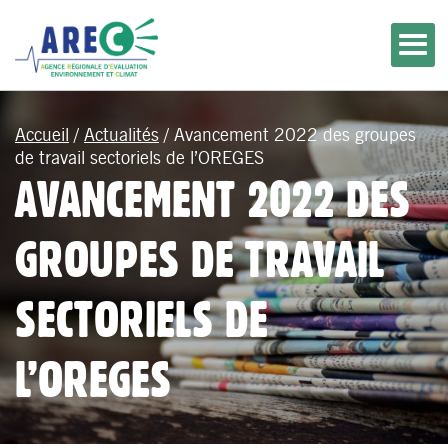
Accueil
/
Actualités
/
Avancement 2022 des groupes
de travail sectoriels de l’OREGES
AVANCEMENT 2022 DES
GROUPES DE TRAVAIL
SECTORIELS DE
L’OREGES