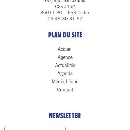
60, rue Jean Jaurès
CS90452
86011 POITIERS Cedex
05 49 30 31 57
PLAN DU SITE
Accueil
Agence
Actualités
Agenda
Médiathèque
Contact
NEWSLETTER