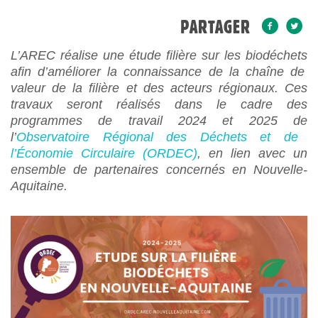
PARTAGER
L’AREC réalise une étude filière sur les
biodéchets
afin d’améliorer la connaissance de la chaîne de
valeur de la filière et des acteurs régionaux. Ces
travaux seront réalisés dans le cadre de
s
programmes de travail 202
4
et 202
5
de
l’
Observatoire Régional des Déchets et de
l’Économie Circulaire (ORDEC)
,
en
lien
avec un
ensemble
de partenaires concernés en Nouvelle-
Aquitaine.