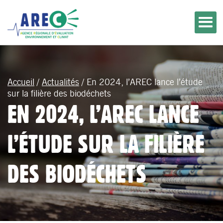
Accueil
/
Actualités
/
En 2024, l’AREC lance l’étude
sur la filière des biodéchets
EN 2024, L’AREC LANCE
L’ÉTUDE SUR LA FILIÈRE
DES BIODÉCHETS