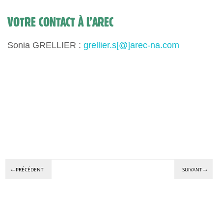
VOTRE CONTACT À L’AREC
Sonia GRELLIER :
grellier.s[@]arec-na.com
←PRÉCÉDENT
SUIVANT→