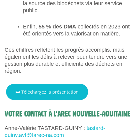
la source des biodéchets via leur service
public.
Enfin,
55 % des DMA
collectés en 2023 ont
été orientés vers la valorisation matière.
Ces chiffres reflètent les progrès accomplis, mais
également les défis à relever pour tendre vers une
gestion plus durable et efficiente des déchets en
région.
Téléchargez la présentation
VOTRE CONTACT À L’AREC NOUVELLE-AQUITAINE
Anne-Valérie TASTARD-GUINY :
tastard-
guiny.av[@]arec-na.com