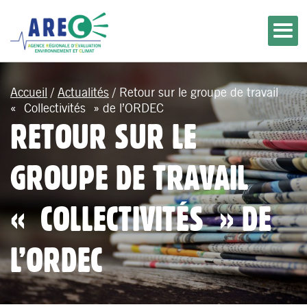
Accueil
/
Actualités
/
Retour sur le groupe de travail
« Collectivités » de l’ORDEC
RETOUR SUR LE
GROUPE DE TRAVAIL
« COLLECTIVITÉS » DE
L’ORDEC