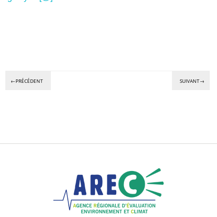
←PRÉCÉDENT
SUIVANT→