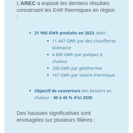
L’
AREC
a exposé les derniers résultats
concernant les EnR thermiques en région
:
21 960 GWh produits en 2023
, dont :
11 447 GWh par des chaufferies
biomasse
4 600 GWh par pompes à
chaleur
200 GWh par géothermie
167 GWh par solaire thermique
Objectif de couverture
des besoins en
chaleur :
40 à 45 % d’ici 2030
Des hausses significatives sont
envisagées sur plusieurs filières :