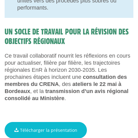
unités vers des procédés plus sobres ou
performants.
UN SOCLE DE TRAVAIL POUR LA RÉVISION DES
OBJECTIFS RÉGIONAUX
Ce travail collaboratif nourrit les réflexions en cours
pour actualiser, filière par filière, les trajectoires
régionales EnR à horizon 2030-2035. Les
prochaines étapes incluent une
consultation des
membres du CRENA
, des
ateliers le 22 mai à
Bordeaux
, et la
transmission d’un avis régional
consolidé au Ministère
.
Télécharger la présentation