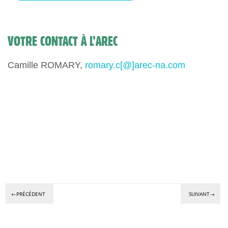
VOTRE CONTACT À L’AREC
Camille ROMARY,
romary.c[@]arec-na.com
←PRÉCÉDENT
SUIVANT→