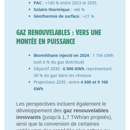
PAC
: +145 % entre 2023 et 2035
Solaire thermique
: +66 %
Géothermie de surface
: +21 %
GAZ RENOUVELABLES : VERS UNE
MONTÉE EN PUISSANCE
Biométhane injecté en 2024
: 1 156 GWh
(soit 6 % du gaz distribué)
Objectif 2030 :
6 000 GWh
, représentant
30 % du gaz dans les réseaux
Projections 2035 : entre
4 500 et 9 100
GWh
Les perspectives incluent également le
développement des
gaz renouvelables
innovants
(jusqu’à 1,7 TWh/an projetés),
ainsi que la conversion de certaines