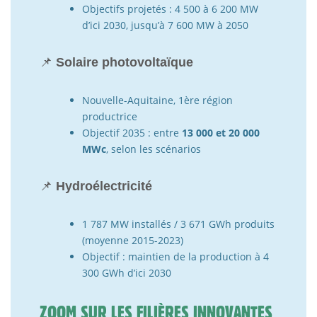
Objectifs projetés : 4 500 à 6 200 MW
d’ici 2030, jusqu’à 7 600 MW à 2050
📌
Solaire photovoltaïque
Nouvelle-Aquitaine, 1ère région
productrice
Objectif 2035 : entre
13 000 et 20 000
MWc
, selon les scénarios
📌
Hydroélectricité
1 787 MW installés / 3 671 GWh produits
(moyenne 2015-2023)
Objectif : maintien de la production à 4
300 GWh d’ici 2030
ZOOM SUR LES FILIÈRES INNOVANTES