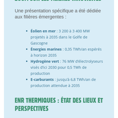
Une présentation spécifique a été dédiée
aux filières émergentes :
Éolien en mer
: 3 200 à 3 400 MW
projetés à 2035 dans le Golfe de
Gascogne
Énergies marines
: 0,35 TWh/an espérés
à horizon 2035
Hydrogène vert
: 76 MW d’électrolyseurs
visés d’ici 2030 pour 0,5 TWh de
production
E-carburants
: jusqu’à 6,8 TWh/an de
production attendue à 2035
ENR THERMIQUES : ÉTAT DES LIEUX ET
PERSPECTIVES