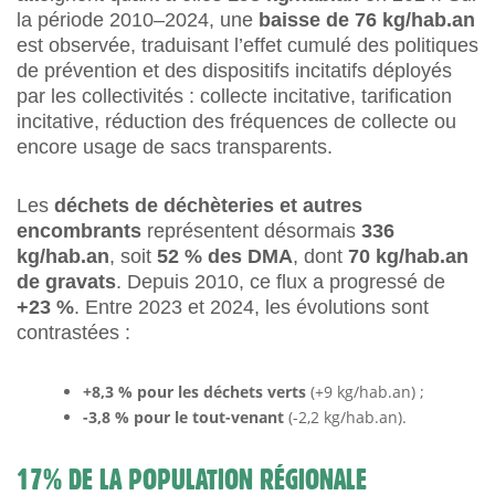
la période 2010–2024, une
baisse de 76 kg/hab.an
est observée, traduisant l’effet cumulé des politiques
de prévention et des dispositifs incitatifs déployés
par les collectivités : collecte incitative, tarification
incitative, réduction des fréquences de collecte ou
encore usage de sacs transparents.
Les
déchets de déchèteries et autres
encombrants
représentent désormais
336
kg/hab.an
, soit
52 % des DMA
, dont
70 kg/hab.an
de gravats
. Depuis 2010, ce flux a progressé de
+23 %
. Entre 2023 et 2024, les évolutions sont
contrastées :
+8,3 % pour les déchets verts
(+9 kg/hab.an) ;
-3,8 % pour le tout-venant
(-2,2 kg/hab.an).
17% DE LA POPULATION RÉGIONALE