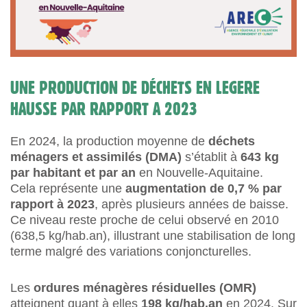
UNE PRODUCTION DE DÉCHETS EN LEGERE
HAUSSE PAR RAPPORT A 2023
En 2024, la production moyenne de
déchets
ménagers et assimilés (DMA)
s’établit à
643 kg
par habitant et par an
en Nouvelle-Aquitaine.
Cela représente une
augmentation de 0,7 % par
rapport à 2023
, après plusieurs années de baisse.
Ce niveau reste proche de celui observé en 2010
(638,5 kg/hab.an), illustrant une stabilisation de long
terme malgré des variations conjoncturelles.
Les
ordures ménagères résiduelles (OMR)
atteignent quant à elles
198 kg/hab.an
en 2024. Sur