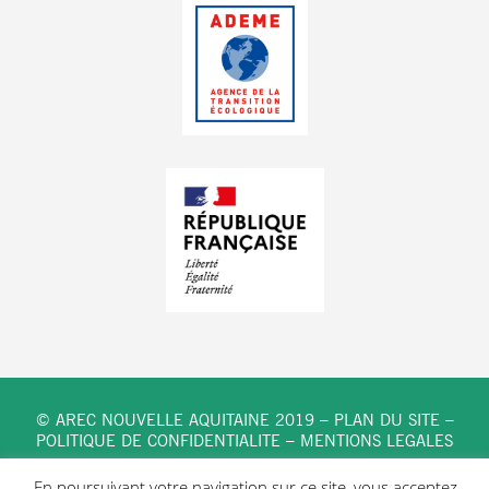
© AREC NOUVELLE AQUITAINE 2019 –
PLAN DU SITE
–
POLITIQUE DE CONFIDENTIALITE
–
MENTIONS LEGALES
En poursuivant votre navigation sur ce site, vous acceptez