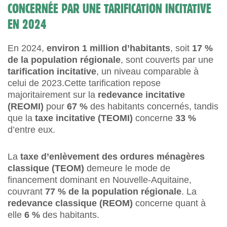
CONCERNÉE PAR UNE TARIFICATION INCITATIVE
EN 2024
En 2024,
environ 1 million d’habitants
, soit
17 %
de la population régionale
, sont couverts par une
tarification incitative
, un niveau comparable à
celui de 2023.Cette tarification repose
majoritairement sur la
redevance incitative
(REOMI)
pour
67 %
des habitants concernés, tandis
que la
taxe incitative (TEOMI)
concerne
33 %
d’entre eux.
La
taxe d’enlèvement des ordures ménagères
classique (TEOM)
demeure le mode de
financement dominant en Nouvelle-Aquitaine,
couvrant
77 % de la population régionale
. La
redevance classique (REOM)
concerne quant à
elle
6 %
des habitants.