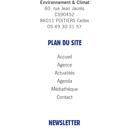
Environnement & Climat
60, rue Jean Jaurès
CS90452
86011 POITIERS Cedex
05 49 30 31 57
PLAN DU SITE
Accueil
Agence
Actualités
Agenda
Médiathèque
Contact
NEWSLETTER