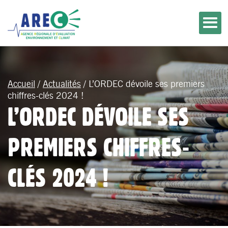
Accueil
/
Actualités
/
L’ORDEC dévoile ses premiers
chiffres-clés 2024 !
L’ORDEC DÉVOILE SES
PREMIERS CHIFFRES-
CLÉS 2024 !