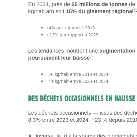
En 2024, près de
25 millions de tonnes
de 
kg/hab.an) soit
15% du gisement régional

+4% par rapport à 2015
+1,3% par rapport à 2023
Les tendances montrent une
augmentation 
poursuivent leur baisse
:
–76 kg/hab entre 2010 et 2024
–11 kg/hab entre 2023 et 2024
DES DÉCHETS OCCASIONNELS EN HAUSSE 
Les déchets occasionnels — issus des déchèt
8,3% entre 2023 et 2024, +23 % depuis 201
À l’inverse, le tri à la source des biodéchets