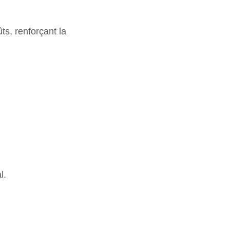
s, renforçant la
l.