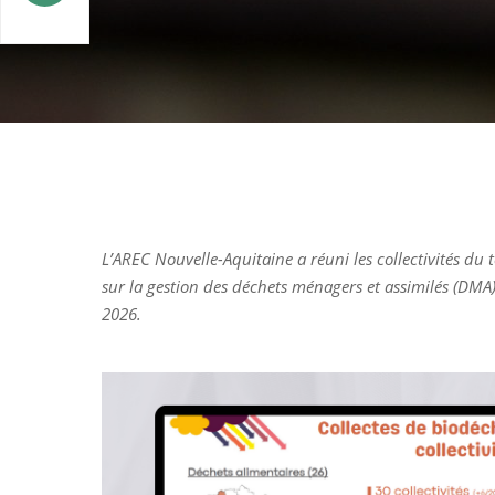
L’AREC Nouvelle-Aquitaine a réuni les collectivités du
sur la gestion des déchets ménagers et assimilés (DMA
2026.