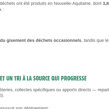
déchets ont été produits en Nouvelle-Aquitaine, dont
3,
 :
du gisement des déchets occasionnels
, tandis que l
ET UN TRI À LA SOURCE QUI PROGRESSE
eries, collectes spécifiques ou apports directs — repart
0).
 poursuit son déploiement :