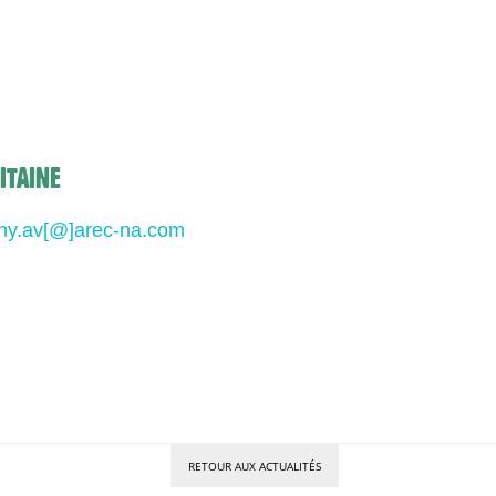
ITAINE
iny.av[@]arec-na.com
RETOUR AUX ACTUALITÉS