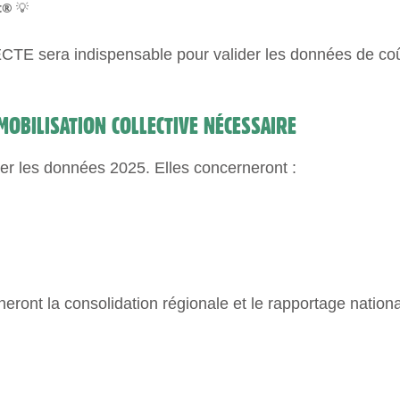
t®
💡
CTE sera indispensable pour valider les données de coût
OBILISATION COLLECTIVE NÉCESSAIRE
er les données 2025. Elles concerneront :
nneront la consolidation régionale et le rapportage nationa