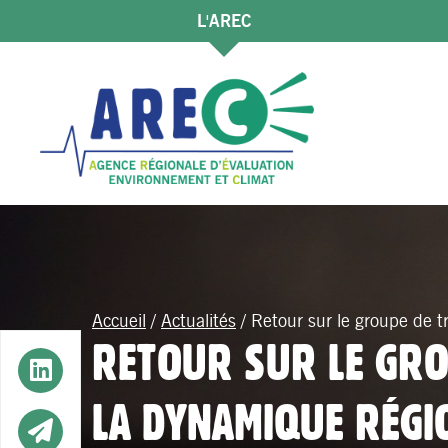
L'AREC
Accueil
/
Actualités
/
Retour sur le groupe de tr
RETOUR SUR LE GROU
Button
LA DYNAMIQUE RÉGI
Button