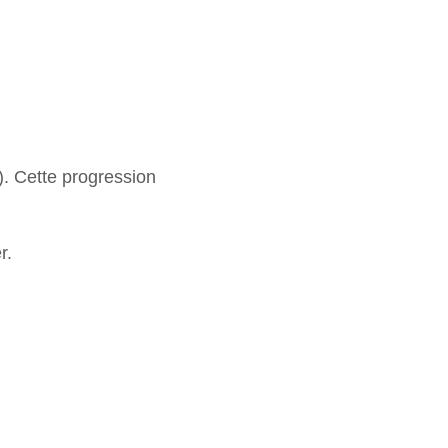
). Cette progression
r.