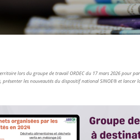
 territoire lors du groupe de travail ORDEC du 17 mars 2026 pour par
), présenter les nouveautés du dispositif national SINOE® et lancer