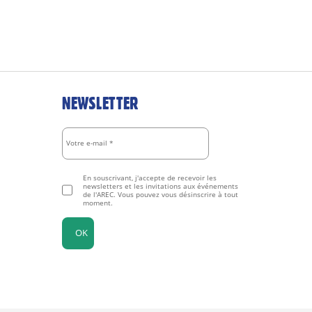
NEWSLETTER
En souscrivant, j'accepte de recevoir les
newsletters et les invitations aux événements
de l'AREC. Vous pouvez vous désinscrire à tout
moment.