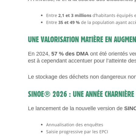
Entre
2,1 et 3 millions
d’habitants équipés e
Entre
35 et
49 %
de la population ayant accè
UNE VALORISATION MATIÈRE EN AUGMENT
En 2024,
57 % des DMA
ont été orientés ve
est à cependant accentuer pour l’atteinte d
Le stockage des déchets non dangereux non i
SINOE® 2026 : UNE ANNÉE CHARNIÈRE
Le lancement de la nouvelle version de
SIN
Annualisation des enquêtes
Saisie progressive par les EPCI