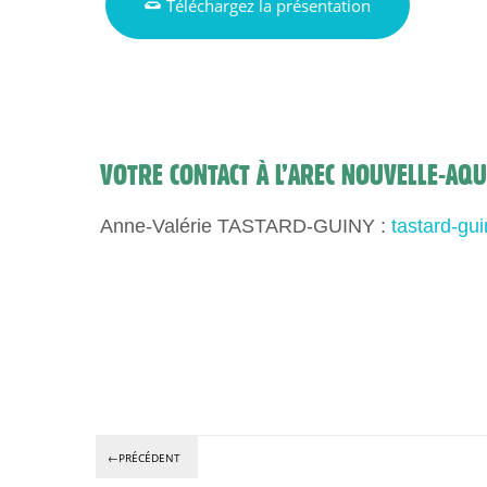
Téléchargez la présentation
VOTRE CONTACT À L’AREC NOUVELLE-AQU
Anne-Valérie TASTARD-GUINY :
tastard-gu
←PRÉCÉDENT