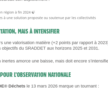
n région à fin 2024 🍃
s à une solution proposée ou soutenue par les collectivités
ATION, MAIS À INTENSIFIER
rs une valorisation matière (+2 points par rapport à 2023
es objectifs du SRADDET aux horizons 2025 et 2031.
nertes amorce une baisse, mais doit encore s’intensifie
 POUR L’OBSERVATION NATIONALE
OE® Déchets
le 13 mars 2026 marque un tournant :