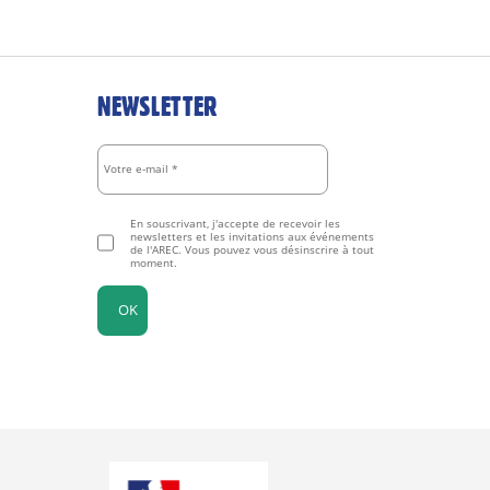
NEWSLETTER
En souscrivant, j'accepte de recevoir les
newsletters et les invitations aux événements
de l'AREC. Vous pouvez vous désinscrire à tout
moment.