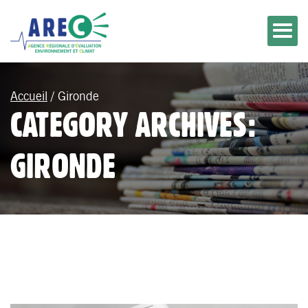
Accueil
/
Gironde
CATEGORY ARCHIVES:
GIRONDE