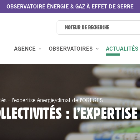
OBSERVATOIRE ÉNERGIE & GAZ À EFFET DE SERRE
AGENCE
OBSERVATOIRES
ACTUALITÉS
ités : l’expertise énergie/climat de l’OREGES
LLECTIVITÉS : L’EXPERTISE