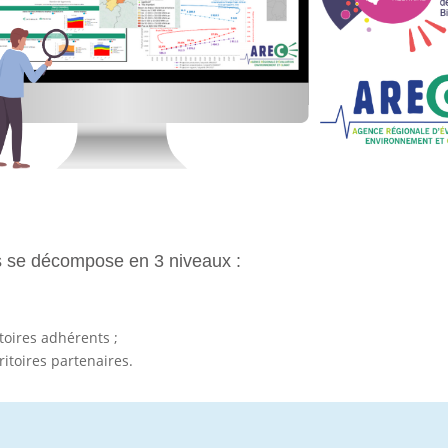
res se décompose en 3 niveaux :
toires adhérents ;
ritoires partenaires.