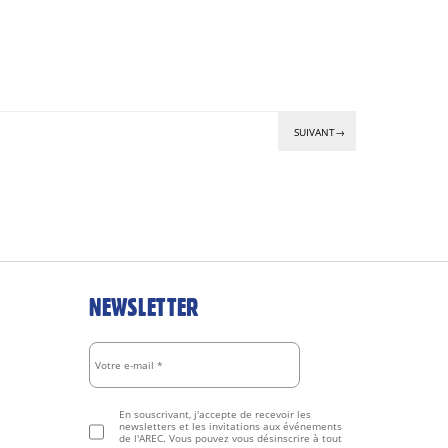
SUIVANT→
NEWSLETTER
En souscrivant, j'accepte de recevoir les
newsletters et les invitations aux événements
de l'AREC. Vous pouvez vous désinscrire à tout