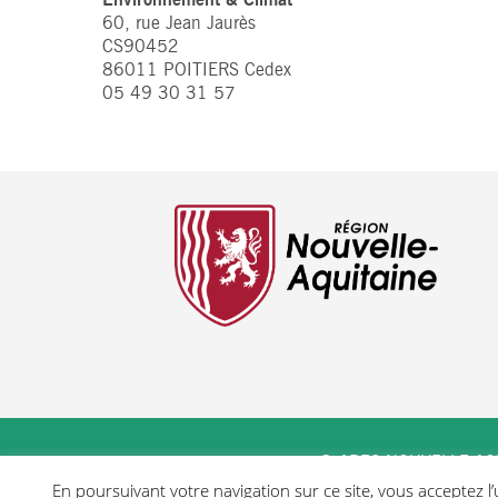
60, rue Jean Jaurès
CS90452
86011 POITIERS Cedex
05 49 30 31 57
© AREC NOUVELLE AQ
En poursuivant votre navigation sur ce site, vous acceptez l’