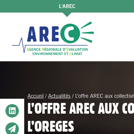
L'AREC
Accueil
/
Actualités
/
L’offre AREC aux collectiv
L’OFFRE AREC AUX CO
Button
L’OREGES
Button