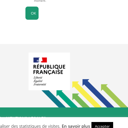
moment.
E
–
MENTIONS LEGALES
liser des statistiques de visites.
En savoir plus
Accepter