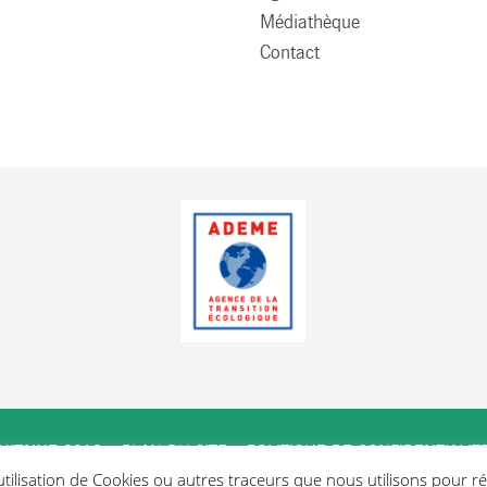
Médiathèque
Contact
UITAINE 2019 –
PLAN DU SITE
–
POLITIQUE DE CONFIDENTIALIT
utilisation de Cookies ou autres traceurs que nous utilisons pour réa