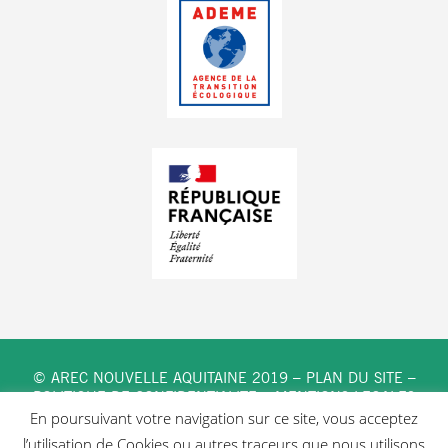
© AREC NOUVELLE AQUITAINE 2019 –
PLAN DU SITE
–
POLITIQUE DE CONFIDENTIALITE
–
MENTIONS LEGALES
En poursuivant votre navigation sur ce site, vous acceptez
l’utilisation de Cookies ou autres traceurs que nous utilisons