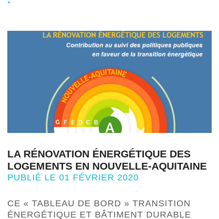
+
LA RÉNOVATION ÉNERGÉTIQUE DES
LOGEMENTS EN NOUVELLE-AQUITAINE
PUBLIÉ LE 01 FÉVRIER 2020
CE « TABLEAU DE BORD » TRANSITION
ÉNERGÉTIQUE ET BÂTIMENT DURABLE