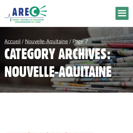
Accueil
/
Nouvelle-Aquitaine
/
Page 7
CATEGORY ARCHIVES:
NOUVELLE-AQUITAINE