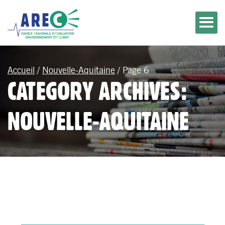
Accueil
/
Nouvelle-Aquitaine
/
Page 6
CATEGORY ARCHIVES:
NOUVELLE-AQUITAINE