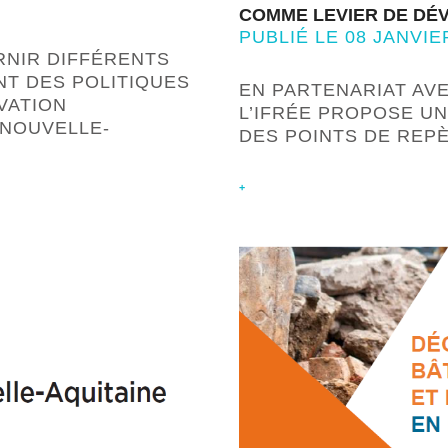
COMME LEVIER DE DÉ
PUBLIÉ LE 08 JANVIE
RNIR DIFFÉRENTS
NT DES POLITIQUES
EN PARTENARIAT AVE
VATION
L’IFRÉE PROPOSE U
NOUVELLE-
DES POINTS DE REP
+