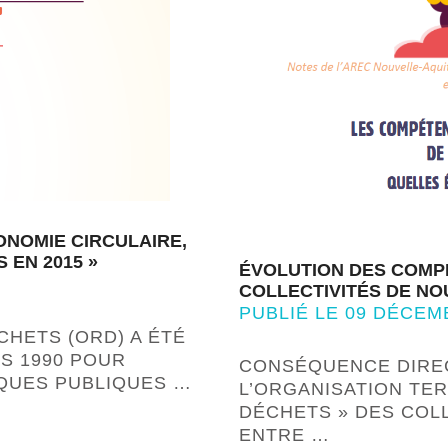
ONOMIE CIRCULAIRE,
 EN 2015 »
ÉVOLUTION DES COMP
COLLECTIVITÉS DE NOU
PUBLIÉ LE 09 DÉCEM
CHETS (ORD) A ÉTÉ
S 1990 POUR
CONSÉQUENCE DIREC
IQUES PUBLIQUES …
L’ORGANISATION TE
DÉCHETS » DES COL
ENTRE …