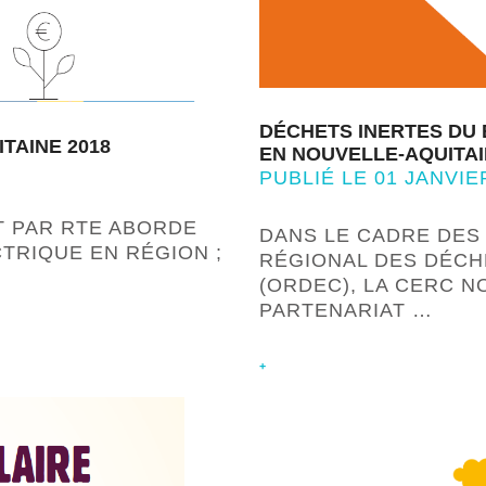
DÉCHETS INERTES DU 
TAINE 2018
EN NOUVELLE-AQUITAI
PUBLIÉ LE 01 JANVIE
T PAR RTE ABORDE
DANS LE CADRE DES
TRIQUE EN RÉGION ;
RÉGIONAL DES DÉCH
(ORDEC), LA CERC N
PARTENARIAT …
+