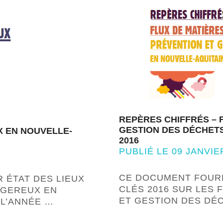
REPÈRES CHIFFRÉS – 
GESTION DES DÉCHETS
X EN NOUVELLE-
2016
PUBLIÉ LE 09 JANVIE
CE DOCUMENT FOURN
R ÉTAT DES LIEUX
CLÉS 2016 SUR LES 
NGEREUX EN
ET GESTION DES DÉ
 L’ANNÉE …