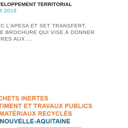
VELOPPEMENT TERRITORIAL
R 2018
C L’APESA ET SET TRANSFERT,
NE BROCHURE QUI VISE À DONNER
ÈRES AUX …