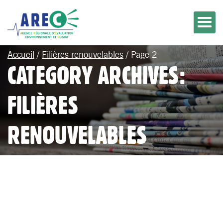
Accueil
/
Filières renouvelables
/
Page 2
CATEGORY ARCHIVES:
FILIÈRES
RENOUVELABLES