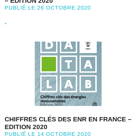
– EDITION 2020
PUBLIÉ LE 26 OCTOBRE 2020
+
CHIFFRES CLÉS DES ENR EN FRANCE –
EDITION 2020
PUBLIÉ LE 14 OCTOBRE 2020