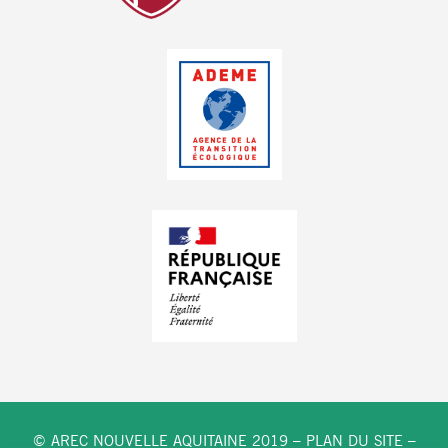
© AREC NOUVELLE AQUITAINE 2019 –
PLAN DU SITE
–