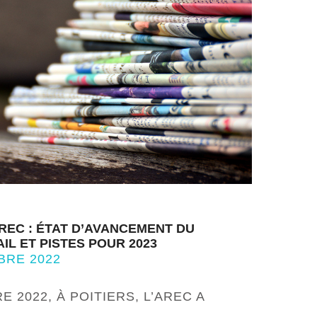
AREC : ÉTAT D’AVANCEMENT DU
L ET PISTES POUR 2023
BRE 2022
 2022, À POITIERS, L’AREC A