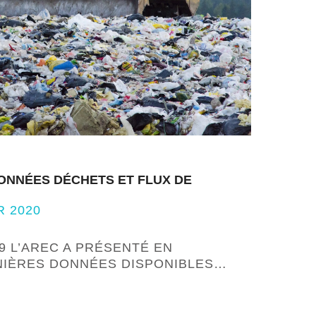
ONNÉES DÉCHETS ET FLUX DE
R 2020
9 L’AREC A PRÉSENTÉ EN
NIÈRES DONNÉES DISPONIBLES…