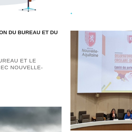
+
ION DU BUREAU ET DU
UREAU ET LE
REC NOUVELLE-