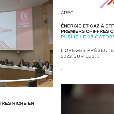
AREC
ÉNERGIE ET GAZ À EF
PREMIERS CHIFFRES CL
PUBLIÉ LE 25 OCTOB
L’OREGES PRÉSENTE
2022 SUR LES…
+
IRES RICHE EN