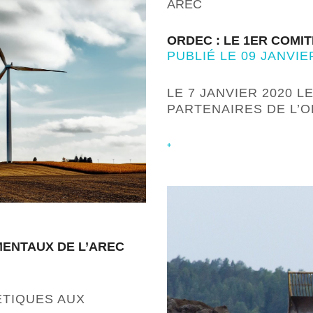
AREC
ORDEC : LE 1ER COMIT
PUBLIÉ LE 09 JANVIE
LE 7 JANVIER 2020 
PARTENAIRES DE L’
+
ENTAUX DE L’AREC
ÉTIQUES AUX