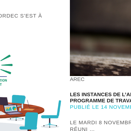
ORDEC S’EST À
AREC
LES INSTANCES DE L’
PROGRAMME DE TRAVAI
PUBLIÉ LE 14 NOVEM
LE MARDI 8 NOVEMBRE
RÉUNI …