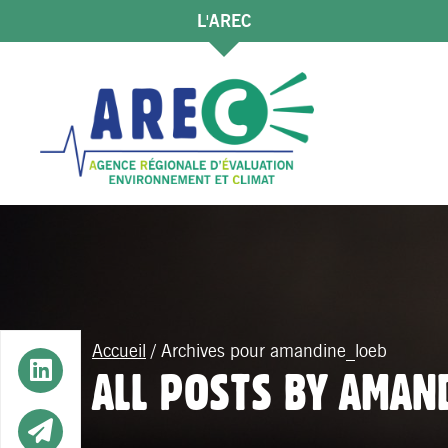
L'AREC
Accueil
/
Archives pour amandine_loeb
Button
ALL POSTS BY AMAN
Button