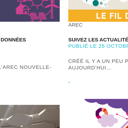
AREC
E DONNÉES
SUIVEZ LES ACTUALIT
PUBLIÉ LE 25 OCTOB
CRÉÉ IL Y A UN PEU
L’AREC NOUVELLE-
AUJOURD’HUI…
+