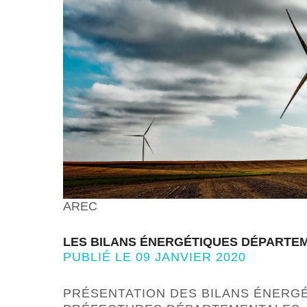
AREC
LES BILANS ÉNERGÉTIQUES DÉPARTEM
PUBLIÉ LE 09 JANVIER 2020
PRÉSENTATION DES BILANS ÉNERG