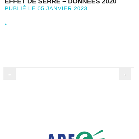
EFFET DE SERRE – DONNÉES 2020
PUBLIÉ LE 05 JANVIER 2023
+
←
→