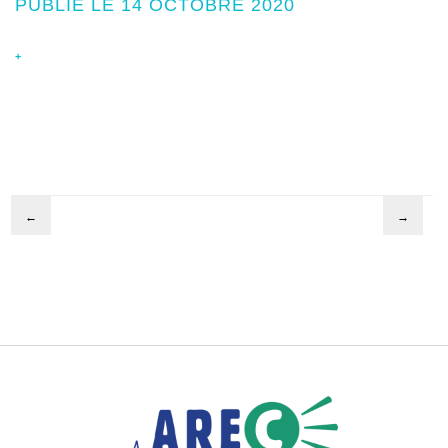
PUBLIÉ LE 14 OCTOBRE 2020
+
←
→