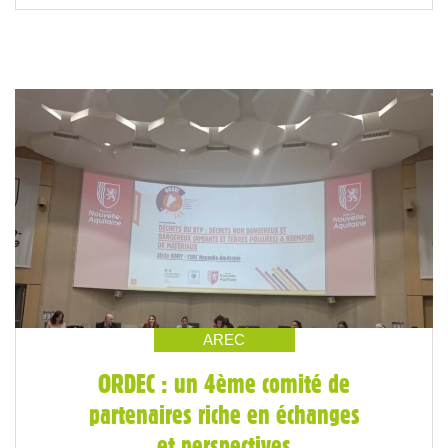
AREC
ORDEC : un 4ème comité de
partenaires riche en échanges
et perspectives