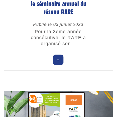
le séminaire annuel du
réseau RARE
Publié le 03 juillet 2023
Pour la 3ème année
consécutive, le RARE a
organisé son…
+