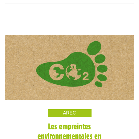
AREC
Les empreintes
environnementales en