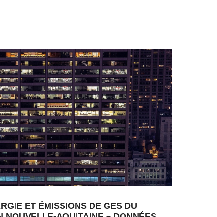
GIE ET ÉMISSIONS DE GES DU
N NOUVELLE-AQUITAINE – DONNÉES