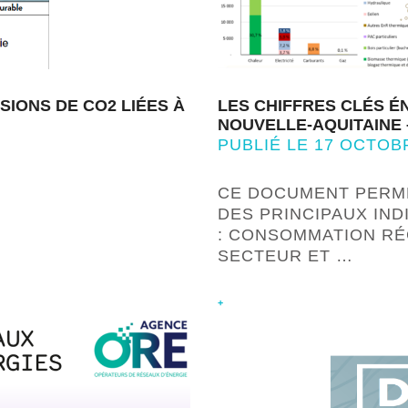
SIONS DE CO2 LIÉES À
LES CHIFFRES CLÉS É
NOUVELLE-AQUITAINE 
PUBLIÉ LE 17 OCTOB
CE DOCUMENT PERM
DES PRINCIPAUX IN
: CONSOMMATION RÉ
SECTEUR ET …
+