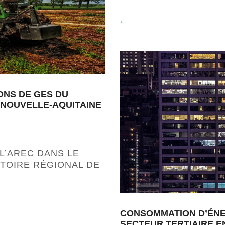
+
ONS DE GES DU
 NOUVELLE-AQUITAINE
L’AREC DANS LE
TOIRE RÉGIONAL DE
CONSOMMATION D’ÉNER
SECTEUR TERTIAIRE E