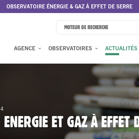
OBSERVATOIRE ÉNERGIE & GAZ À EFFET DE SERRE
AGENCE
OBSERVATOIRES
ACTUALITÉS
 4
 ENERGIE ET GAZ À EFFET 