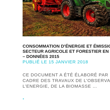
CONSOMMATION D’ÉNERGIE ET ÉMISSI
SECTEUR AGRICOLE ET FORESTIER EN
– DONNÉES 2015
PUBLIÉ LE 15 JANVIER 2018
CE DOCUMENT A ÉTÉ ÉLABORÉ PAR 
CADRE DES TRAVAUX DE L’OBSERVA
L’ENERGIE, DE LA BIOMASSE …
+