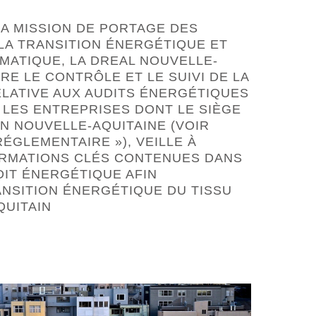
SA MISSION DE PORTAGE DES
 LA TRANSITION ÉNERGÉTIQUE ET
MATIQUE, LA DREAL NOUVELLE-
URE LE CONTRÔLE ET LE SUIVI DE LA
LATIVE AUX AUDITS ÉNERGÉTIQUES
 LES ENTREPRISES DONT LE SIÈGE
N NOUVELLE-AQUITAINE (VOIR
ÉGLEMENTAIRE »), VEILLE À
ORMATIONS CLÉS CONTENUES DANS
DIT ÉNERGÉTIQUE AFIN
ANSITION ÉNERGÉTIQUE DU TISSU
UITAIN