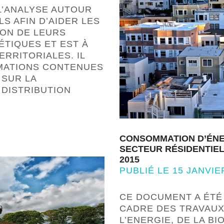
L’ANALYSE AUTOUR
LS AFIN D’AIDER LES
ION DE LEURS
ÉTIQUES ET EST À
ERRITORIALES. IL
MATIONS CONTENUES
 SUR LA
 DISTRIBUTION
CONSOMMATION D’ÉNER
SECTEUR RÉSIDENTIEL
2015
PUBLIÉ LE 15 JANVIE
CE DOCUMENT A ÉTÉ
CADRE DES TRAVAUX
L’ENERGIE, DE LA B