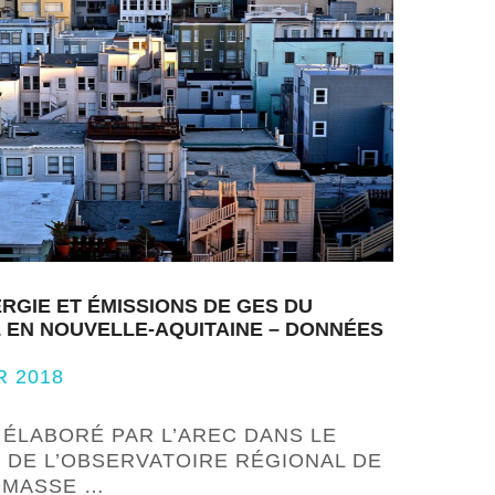
GIE ET ÉMISSIONS DE GES DU
 EN NOUVELLE-AQUITAINE – DONNÉES
R 2018
 ÉLABORÉ PAR L’AREC DANS LE
 DE L’OBSERVATOIRE RÉGIONAL DE
IOMASSE …