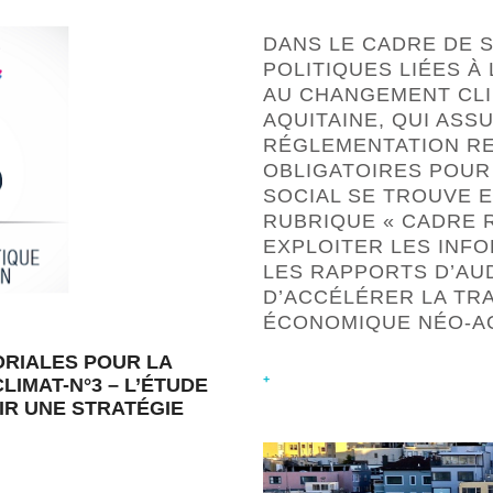
DANS LE CADRE DE 
POLITIQUES LIÉES À
AU CHANGEMENT CLI
AQUITAINE, QUI ASS
RÉGLEMENTATION RE
OBLIGATOIRES POUR
SOCIAL SE TROUVE E
RUBRIQUE « CADRE R
EXPLOITER LES INF
LES RAPPORTS D’AU
D’ACCÉLÉRER LA TR
ÉCONOMIQUE NÉO-AQ
ORIALES POUR LA
+
LIMAT-N°3 – L’ÉTUDE
IR UNE STRATÉGIE