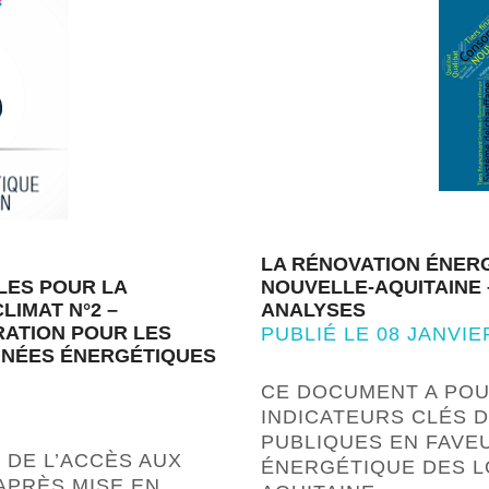
LA RÉNOVATION ÉNER
LES POUR LA
NOUVELLE-AQUITAINE –
LIMAT N°2 –
ANALYSES
RATION POUR LES
PUBLIÉ LE 08 JANVIE
NNÉES ÉNERGÉTIQUES
CE DOCUMENT A POU
INDICATEURS CLÉS 
PUBLIQUES EN FAVE
X DE L’ACCÈS AUX
ÉNERGÉTIQUE DES L
APRÈS MISE EN