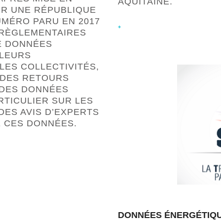
AQUITAINE.
UR UNE RÉPUBLIQUE
UMÉRO PARU EN 2017
+
 RÈGLEMENTAIRES
DE DONNÉES
 LEURS
ES COLLECTIVITÉS,
 DES RETOURS
N DES DONNÉES
TICULIER SUR LES
DES AVIS D’EXPERTS
E CES DONNÉES.
DONNÉES ÉNERGÉTIQU