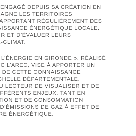
 ENGAGÉ DEPUIS SA CRÉATION EN
PAGNE LES TERRITOIRES
 APPORTANT RÉGULIÈREMENT DES
ISSANCE ÉNERGÉTIQUE LOCALE,
IR ET D’ÉVALUER LEURS
-CLIMAT.
 L’ÉNERGIE EN GIRONDE », RÉALISÉ
C L’AREC, VISE À APPORTER UN
É DE CETTE CONNAISSANCE
ÉCHELLE DÉPARTEMENTALE,
U LECTEUR DE VISUALISER ET DE
FFÉRENTS ENJEUX, TANT EN
TION ET DE CONSOMMATION
D’ÉMISSIONS DE GAZ À EFFET DE
RE ÉNERGÉTIQUE.