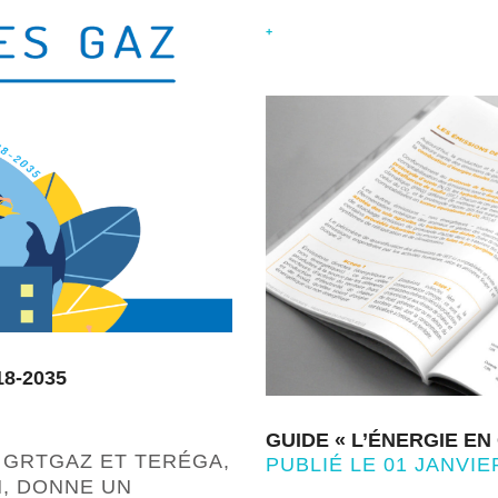
+
8-2035
GUIDE « L’ÉNERGIE EN
 GRTGAZ ET TERÉGA,
PUBLIÉ LE 01 JANVIE
N, DONNE UN