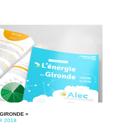
 GIRONDE »
R 2018