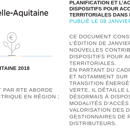
PLANIFICATION ET L’A
DISPOSITIFS POUR AC
TERRITORIALES DANS 
PUBLIÉ LE 08 JANVIE
CE DOCUMENT CONST
L’ÉDITION DE JANVIE
NOUVELLES CONTRIB
DISPOSITIFS POUR 
TERRITORIALES.
TAINE 2018
EN PARTANT DU CADR
ET NOTAMMENT SUR L
TRANSITION ÉNERGÉ
T PAR RTE ABORDE
VERTE, IL DÉTAILLE
TRIQUE EN RÉGION ;
DÉSORMAIS À DISPOS
MODALITÉS D’ACCÈS
VALORISATION DES 
GESTIONNAIRES DE 
DISTRIBUTEURS.