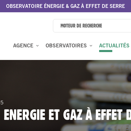
OBSERVATOIRE ÉNERGIE & GAZ À EFFET DE SERRE
AGENCE
OBSERVATOIRES
ACTUALITÉS
 5
 ENERGIE ET GAZ À EFFET 