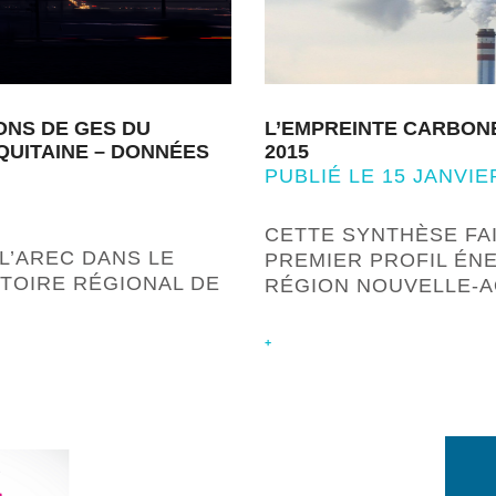
ONS DE GES DU
L’EMPREINTE CARBON
QUITAINE – DONNÉES
2015
PUBLIÉ LE 15 JANVIE
CETTE SYNTHÈSE FAI
L’AREC DANS LE
PREMIER PROFIL ÉNE
TOIRE RÉGIONAL DE
RÉGION NOUVELLE-A
+