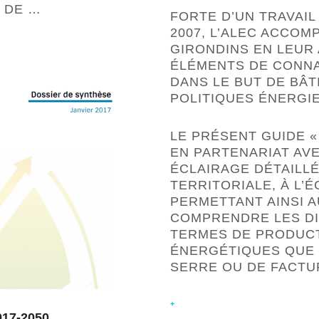
 DE …
FORTE D’UN TRAVAIL
2007, L’ALEC ACCOM
GIRONDINS EN LEUR
ÉLÉMENTS DE CONNA
DANS LE BUT DE BÂT
POLITIQUES ÉNERGIE
LE PRÉSENT GUIDE «
EN PARTENARIAT AVE
ÉCLAIRAGE DÉTAILL
TERRITORIALE, À L’
PERMETTANT AINSI A
COMPRENDRE LES DI
TERMES DE PRODUC
ÉNERGÉTIQUES QUE 
SERRE OU DE FACTU
+
17-2050