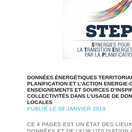
DONNÉES ÉNERGÉTIQUES TERRITORIA
PLANIFICATION ET L’ACTION ENERGIE-C
ENSEIGNEMENTS ET SOURCES D’INSPI
COLLECTIVITÉS DANS L’USAGE DE DO
LOCALES
PUBLIÉ LE 08 JANVIER 2018
CE 4 PAGES EST UN ÉTAT DES LIEU
DONNÉES ET DE LEUR UTILISATION 