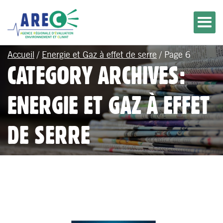
Accueil
/
Energie et Gaz à effet de serre
/
Page 6
CATEGORY ARCHIVES:
ENERGIE ET GAZ À EFFET
DE SERRE