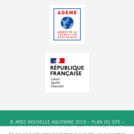
© AREC NOUVELLE AQUITAINE 2019 –
PLAN DU SITE
–
POLITIQUE DE CONFIDENTIALITE
–
MENTIONS LEGALES
En poursuivant votre navigation sur ce site, vous acceptez