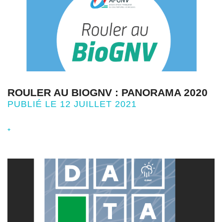
ROULER AU BIOGNV : PANORAMA 2020
PUBLIÉ LE 12 JUILLET 2021
+