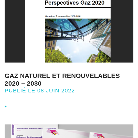
GAZ NATUREL ET RENOUVELABLES
2020 – 2030
PUBLIÉ LE 08 JUIN 2022
+