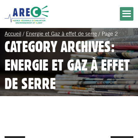
Accueil
/
Energie et Gaz à effet de serre
/
Page 2
CATEGORY ARCHIVES:
ENERGIE ET GAZ À EFFET
DE SERRE