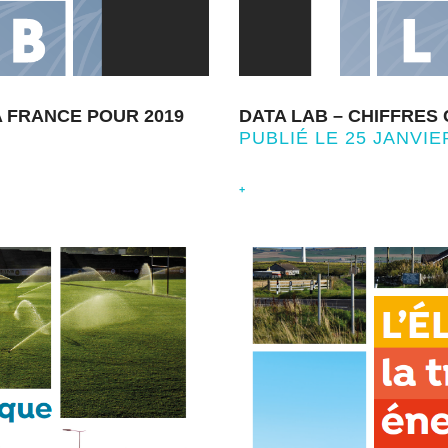
A FRANCE POUR 2019
DATA LAB – CHIFFRES 
PUBLIÉ LE 25 JANVIE
+