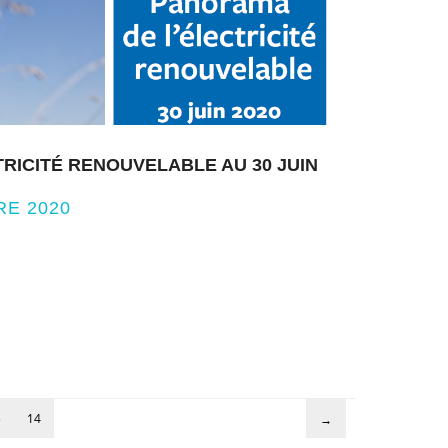
RICITÉ RENOUVELABLE AU 30 JUIN
RE 2020
3
14
→