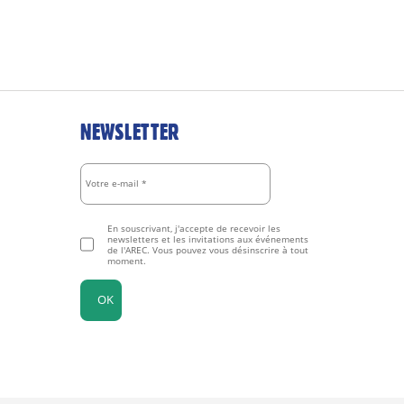
NEWSLETTER
En souscrivant, j'accepte de recevoir les
newsletters et les invitations aux événements
de l'AREC. Vous pouvez vous désinscrire à tout
moment.