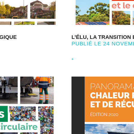
OGIQUE
L’ÉLU, LA TRANSITION
PUBLIÉ LE 24 NOVEM
+