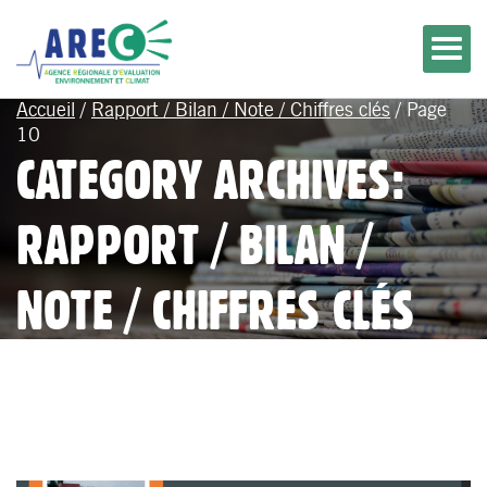
Accueil
/
Rapport / Bilan / Note / Chiffres clés
/
Page
10
CATEGORY ARCHIVES:
RAPPORT / BILAN /
NOTE / CHIFFRES CLÉS