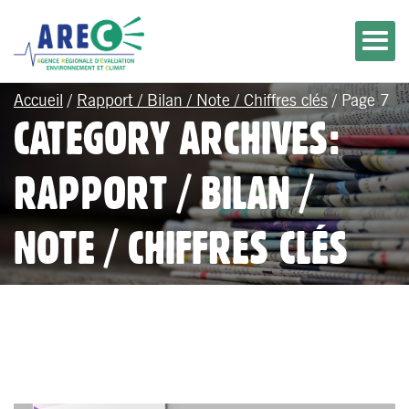
Accueil
/
Rapport / Bilan / Note / Chiffres clés
/
Page 7
CATEGORY ARCHIVES:
RAPPORT / BILAN /
NOTE / CHIFFRES CLÉS