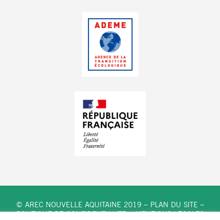
© AREC NOUVELLE AQUITAINE 2019 –
PLAN DU SITE
–
POLITIQUE DE CONFIDENTIALITE
–
MENTIONS LEGALES