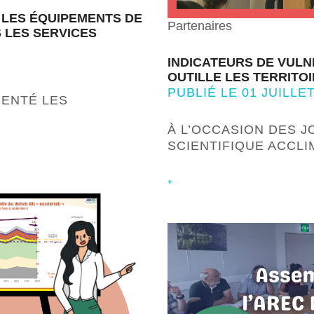
 LES ÉQUIPEMENTS DE
Partenaires
 LES SERVICES
INDICATEURS DE VULNÉ
OUTILLE LES TERRITO
PUBLIÉ LE 01 JUILLET
SENTÉ LES
À L’OCCASION DES J
SCIENTIFIQUE ACCL
+