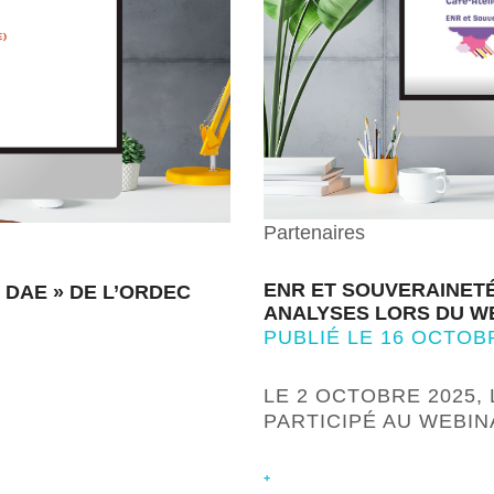
Partenaires
ENR ET SOUVERAINETÉ
 DAE » DE L’ORDEC
ANALYSES LORS DU W
PUBLIÉ LE 16 OCTOB
LE 2 OCTOBRE 2025,
PARTICIPÉ AU WEBI
+