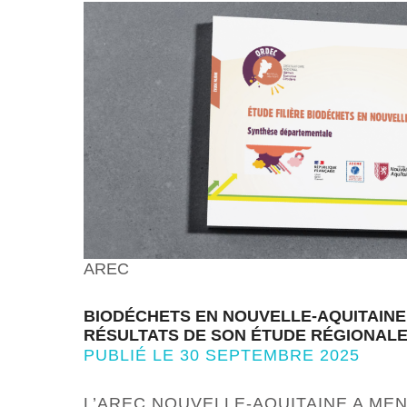
AREC
BIODÉCHETS EN NOUVELLE-AQUITAINE 
RÉSULTATS DE SON ÉTUDE RÉGIONAL
PUBLIÉ LE 30 SEPTEMBRE 2025
L’AREC NOUVELLE-AQUITAINE A ME