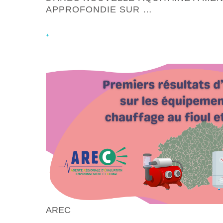
APPROFONDIE SUR …
+
AREC