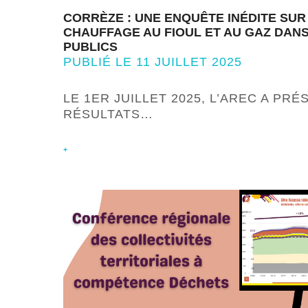
CORRÈZE : UNE ENQUÊTE INÉDITE SUR
CHAUFFAGE AU FIOUL ET AU GAZ DANS
PUBLICS
PUBLIÉ LE 11 JUILLET 2025
LE 1ER JUILLET 2025, L’AREC A PRÉ
RÉSULTATS…
+