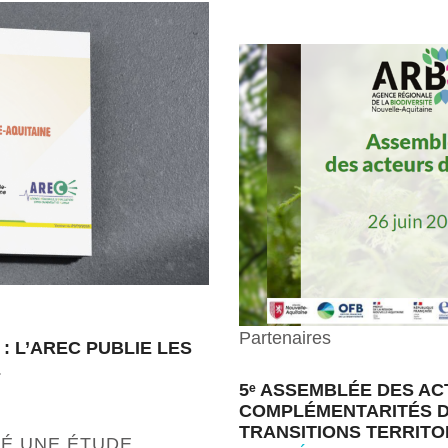
Partenaires
: L’AREC PUBLIE LES
E
5ᵉ ASSEMBLÉE DES ACT
COMPLÉMENTARITÉS D
TRANSITIONS TERRITO
NÉ UNE ÉTUDE