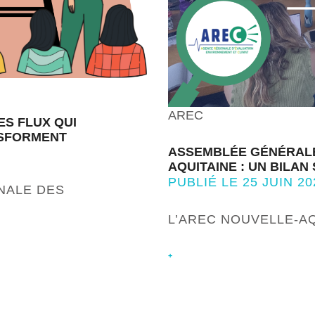
AREC
ES FLUX QUI
NSFORMENT
ASSEMBLÉE GÉNÉRALE 
AQUITAINE : UN BILAN
PUBLIÉ LE 25 JUIN 20
NALE DES
L’AREC NOUVELLE-AQ
+