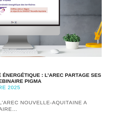
 ÉNERGÉTIQUE : L’AREC PARTAGE SES
EBINAIRE PIGMA
RE 2025
 L’AREC NOUVELLE-AQUITAINE A
NAIRE…