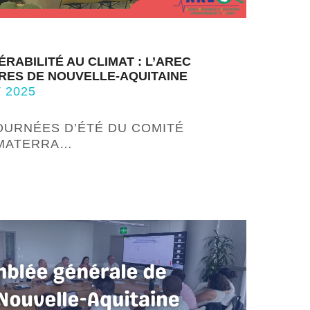
RABILITÉ AU CLIMAT : L’AREC
IRES DE NOUVELLE-AQUITAINE
 2025
OURNÉES D’ÉTÉ DU COMITÉ
IMATERRA…