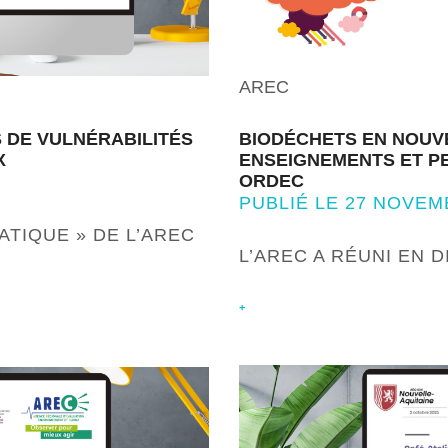
AREC
S DE VULNÉRABILITÉS
BIODÉCHETS EN NOUVE
X
ENSEIGNEMENTS ET P
ORDEC
PUBLIÉ LE 27 NOVEM
TIQUE » DE L’AREC
L’AREC A RÉUNI EN 
+