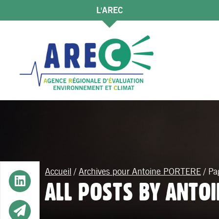
L'AREC
Accueil
/
Archives pour Antoine PORTERE
/
Pa
Button
ALL POSTS BY ANTO
Button