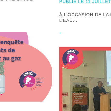
PUBLIÉ LE 11 JUILLET
À L’OCCASION DE LA
L’EAU…
+