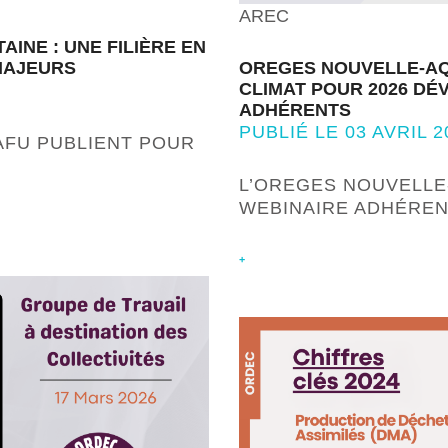
AREC
INE : UNE FILIÈRE EN
 MAJEURS
OREGES NOUVELLE-AQU
CLIMAT POUR 2026 DÉ
ADHÉRENTS
PUBLIÉ LE 03 AVRIL 2
AFU PUBLIENT POUR
L’OREGES NOUVELLE
WEBINAIRE ADHÉRE
+