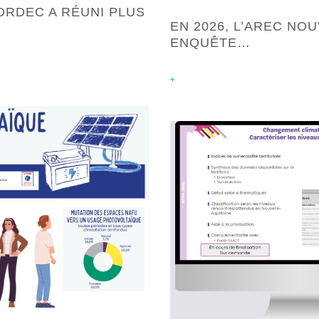
ORDEC A RÉUNI PLUS
EN 2026, L’AREC NO
ENQUÊTE…
+