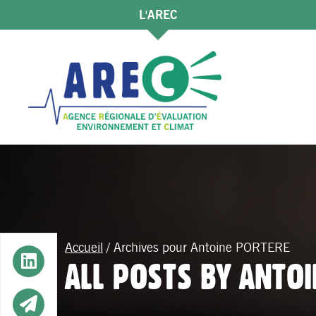
L'AREC
Accueil
/
Archives pour Antoine PORTERE
Button
ALL POSTS BY ANTO
Button