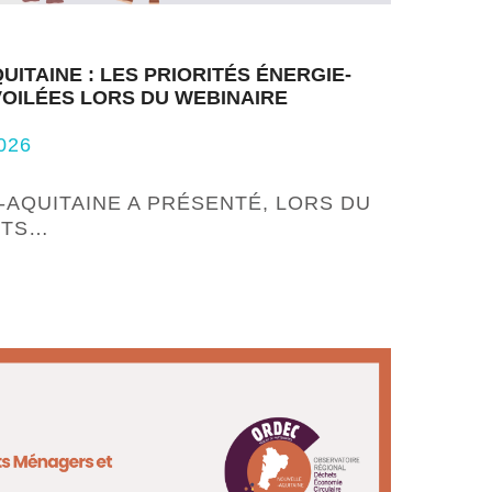
ITAINE : LES PRIORITÉS ÉNERGIE-
VOILÉES LORS DU WEBINAIRE
026
-AQUITAINE A PRÉSENTÉ, LORS DU
NTS…