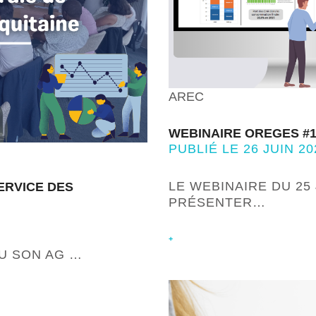
AREC
WEBINAIRE OREGES #1
PUBLIÉ LE 26 JUIN 20
LE WEBINAIRE DU 25 
ERVICE DES
PRÉSENTER…
+
NU SON AG …