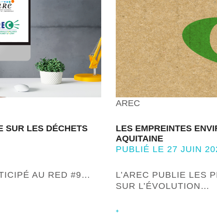
AREC
E SUR LES DÉCHETS
LES EMPREINTES ENV
AQUITAINE
PUBLIÉ LE 27 JUIN 20
TICIPÉ AU RED #9…
L’AREC PUBLIE LES 
SUR L’ÉVOLUTION…
+