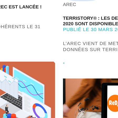
AREC
REC EST LANCÉE !
TERRISTORY® : LES D
2020 SONT DISPONIBLE
DHÉRENTS LE 31
PUBLIÉ LE 30 MARS 2
L’AREC VIENT DE ME
DONNÉES SUR TERR
+