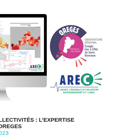
LECTIVITÉS : L’EXPERTISE
’OREGES
023