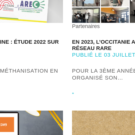
Partenaires
NE : ÉTUDE 2022 SUR
EN 2023, L’OCCITANIE
RÉSEAU RARE
PUBLIÉ LE 03 JUILLET
E MÉTHANISATION EN
POUR LA 3ÈME ANNÉE
ORGANISÉ SON…
+