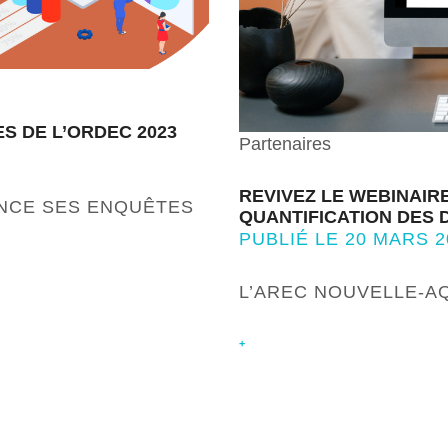
 DE L’ORDEC 2023
Partenaires
REVIVEZ LE WEBINAIR
ANCE SES ENQUÊTES
QUANTIFICATION DES 
PUBLIÉ LE 20 MARS 2
L’AREC NOUVELLE-AQ
+