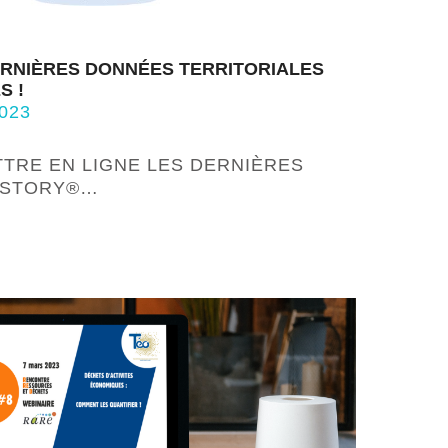
ERNIÈRES DONNÉES TERRITORIALES
S !
023
TTRE EN LIGNE LES DERNIÈRES
ISTORY®…