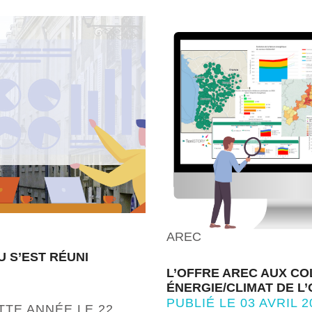
AREC
U S’EST RÉUNI
L’OFFRE AREC AUX COL
ÉNERGIE/CLIMAT DE L
PUBLIÉ LE 03 AVRIL 2
TTE ANNÉE LE 22