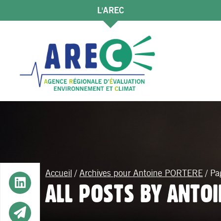
L'AREC
Accueil
/
Archives pour Antoine PORTERE
/
Pa
Button
ALL POSTS BY ANTO
Button