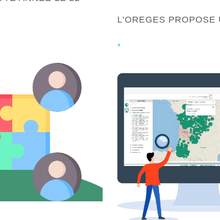
L’OREGES PROPOSE 
+