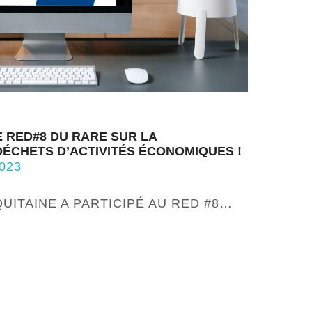
E RED#8 DU RARE SUR LA
DÉCHETS D’ACTIVITÉS ÉCONOMIQUES !
023
UITAINE A PARTICIPÉ AU RED #8…