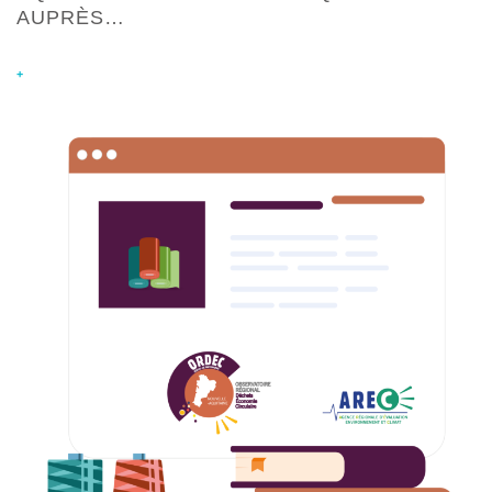
AUPRÈS…
+