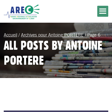
Accueil
/
Archives pour Antoine PORTERE
/
Page 6
ALL POSTS BY ANTOINE
PORTERE