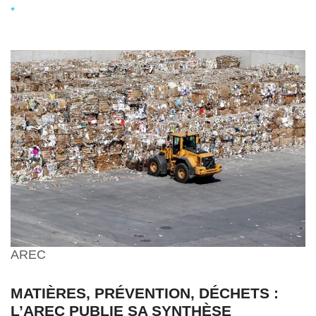
+
AREC
MATIÈRES, PRÉVENTION, DÉCHETS :
L’AREC PUBLIE SA SYNTHÈSE