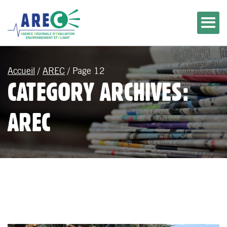
Accueil
/
AREC
/
Page 12
CATEGORY ARCHIVES:
AREC