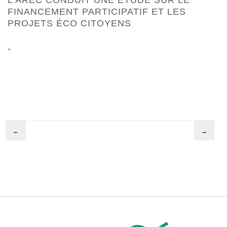
L’AREC CONDUIT UNE ÉTUDE SUR LE
FINANCEMENT PARTICIPATIF ET LES
PROJETS ÉCO CITOYENS
+
←
→