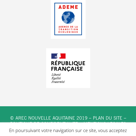
© AREC NOUVELLE AQUITAINE 2019 –
PLAN DU SITE
–
POLITIQUE DE CONFIDENTIALITE
–
MENTIONS LEGALES
En poursuivant votre navigation sur ce site, vous acceptez