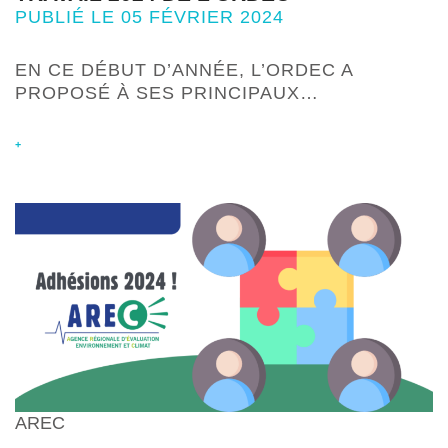
PUBLIÉ LE 05 FÉVRIER 2024
EN CE DÉBUT D’ANNÉE, L’ORDEC A
PROPOSÉ À SES PRINCIPAUX…
+
AREC