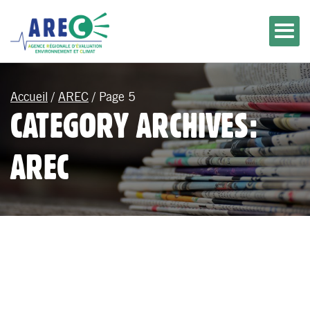
Accueil
/
AREC
/
Page 5
CATEGORY ARCHIVES:
AREC