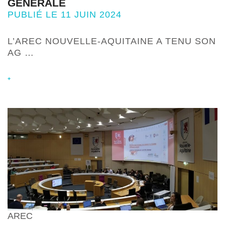
GÉNÉRALE
PUBLIÉ LE 11 JUIN 2024
L’AREC NOUVELLE-AQUITAINE A TENU SON
AG …
+
AREC