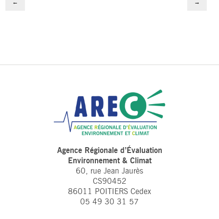
←
→
Agence Régionale d’Évaluation
Environnement & Climat
60, rue Jean Jaurès
CS90452
86011 POITIERS Cedex
05 49 30 31 57