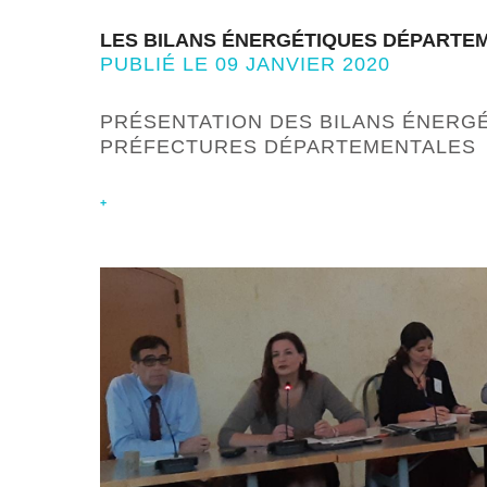
LES BILANS ÉNERGÉTIQUES DÉPARTEM
PUBLIÉ LE 09 JANVIER 2020
PRÉSENTATION DES BILANS ÉNERG
PRÉFECTURES DÉPARTEMENTALES
+