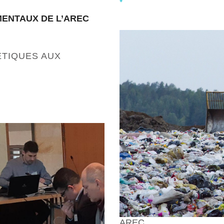
+
ENTAUX DE L’AREC
ÉTIQUES AUX
AREC