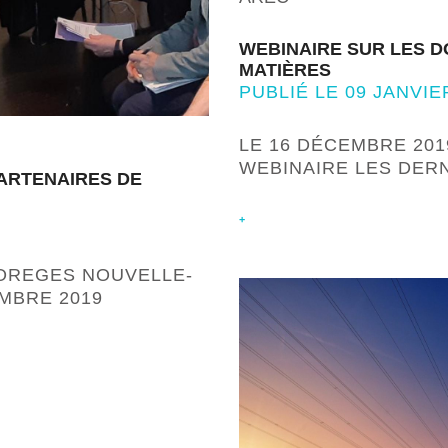
WEBINAIRE SUR LES D
MATIÈRES
PUBLIÉ LE 09 JANVIE
LE 16 DÉCEMBRE 201
WEBINAIRE LES DER
PARTENAIRES DE
+
’OREGES NOUVELLE-
EMBRE 2019