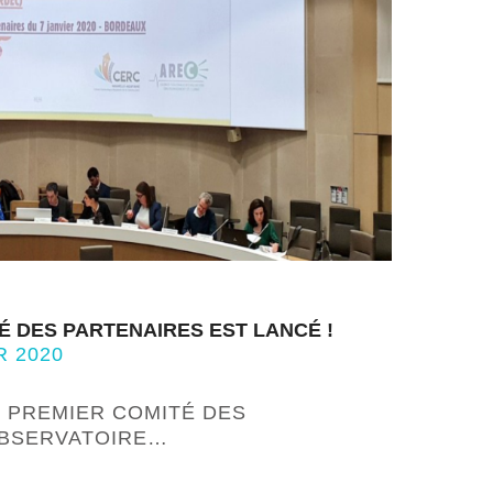
É DES PARTENAIRES EST LANCÉ !
R 2020
LE PREMIER COMITÉ DES
OBSERVATOIRE…