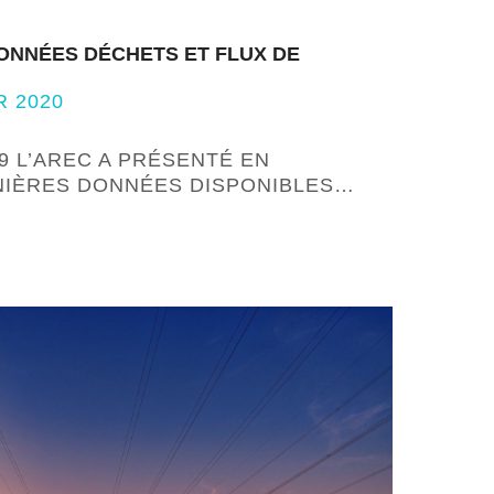
ONNÉES DÉCHETS ET FLUX DE
R 2020
9 L’AREC A PRÉSENTÉ EN
NIÈRES DONNÉES DISPONIBLES…