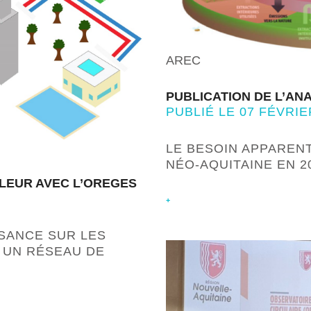
AREC
PUBLICATION DE L’AN
PUBLIÉ LE 07 FÉVRIE
LE BESOIN APPAREN
NÉO-AQUITAINE EN 
LEUR AVEC L’OREGES
+
SANCE SUR LES
 UN RÉSEAU DE