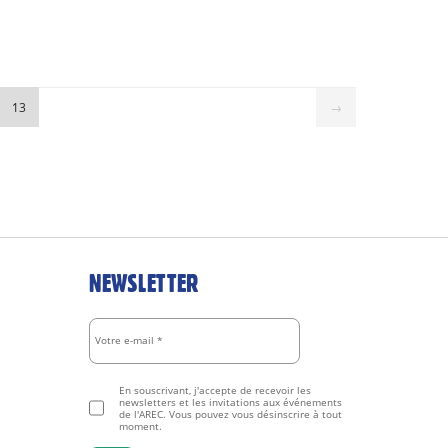
13
→
NEWSLETTER
En souscrivant, j'accepte de recevoir les
newsletters et les invitations aux événements
de l'AREC. Vous pouvez vous désinscrire à tout
moment.