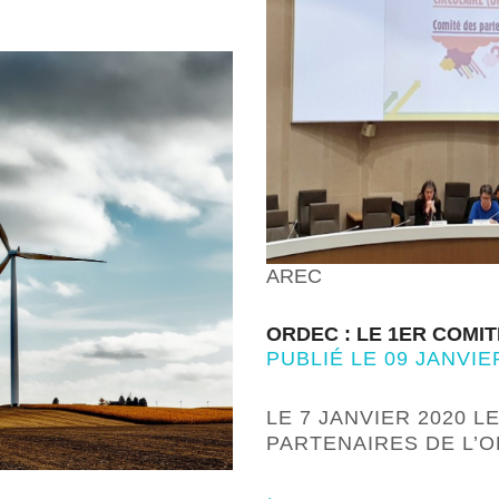
AREC
ORDEC : LE 1ER COMIT
PUBLIÉ LE 09 JANVIE
LE 7 JANVIER 2020 
PARTENAIRES DE L’