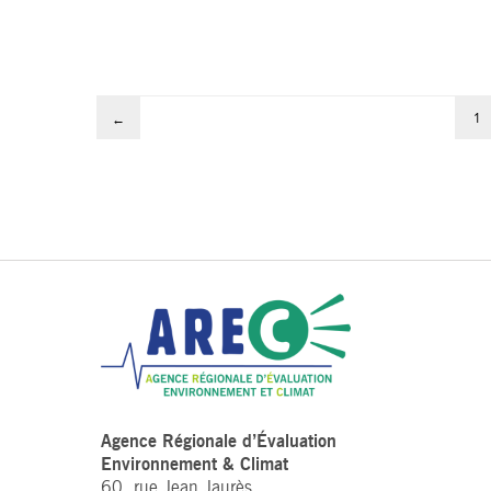
1
←
Agence Régionale d’Évaluation
Environnement & Climat
60, rue Jean Jaurès