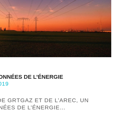
ONNÉES DE L’ÉNERGIE
019
DE GRTGAZ ET DE L’AREC, UN
NÉES DE L’ÉNERGIE…