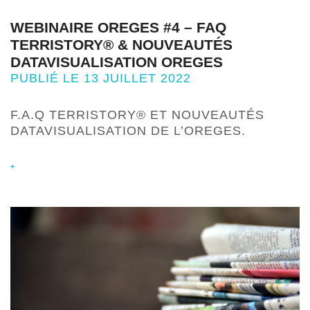
WEBINAIRE OREGES #4 – FAQ
TERRISTORY® & NOUVEAUTÉS
DATAVISUALISATION OREGES
PUBLIÉ LE 13 JUILLET 2022
F.A.Q TERRISTORY® ET NOUVEAUTÉS
DATAVISUALISATION DE L’OREGES.
+