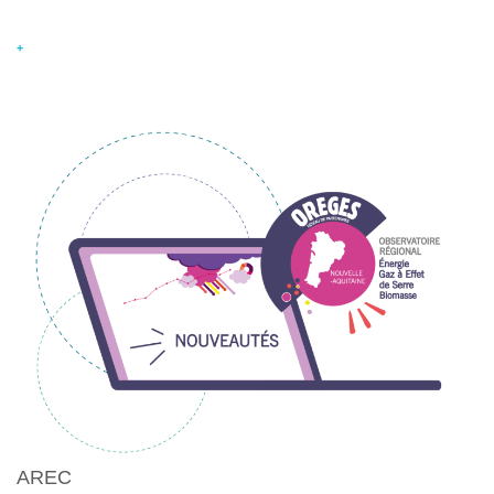
+
AREC