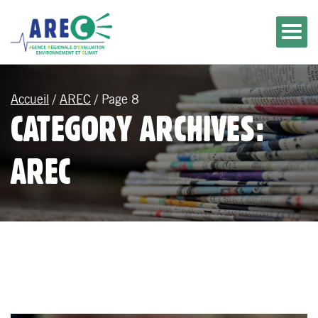
Accueil
/
AREC
/
Page 8
CATEGORY ARCHIVES:
AREC